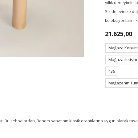
yıllık deneyimle,
Siz de evinize de
koleksiyonlarını 
21.625,00
Mağaza Konum
Mağaza iletişim
436
Mağazanın Tüm 
Bu sehpalardan, Bohem sanatının klasik orantılarına uygun olarak tasarla