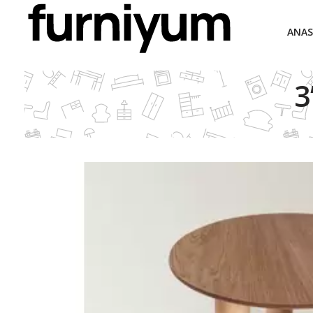
ANAS
3