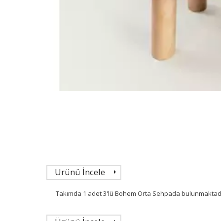
Ürünü İncele
Takımda 1 adet 3'lü Bohem Orta Sehpada bulunmaktadır. 